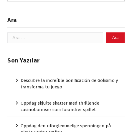
Ara
Arama:
Son Yazılar
Descubre la increíble bonificación de Golisimo y
transforma tu juego
Oppdag skjulte skatter med thrillende
casinobonuser som forandrer spillet
Oppdag den uforglemmelige spenningen på