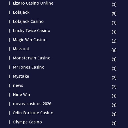
Lizaro Casino Online
(3)
Lolajack
(5)
Lolajack Casino
(3)
Lucky Twice Casino
(1)
Magic Win Casino
(2)
Mevzuat
(8)
Monsterwin Casino
(1)
Mr Jones Casino
(3)
Mystake
(2)
news
(2)
Nine Win
(1)
novos-casinos-2026
(1)
Odin Fortune Casino
(1)
Olympe Casino
(1)