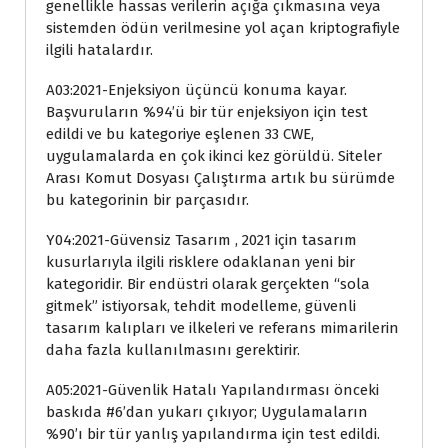
genellikle hassas verilerin açığa çıkmasına veya
sistemden ödün verilmesine yol açan kriptografiyle
ilgili hatalardır.
A03:2021-Enjeksiyon üçüncü konuma kayar.
Başvuruların %94’ü bir tür enjeksiyon için test
edildi ve bu kategoriye eşlenen 33 CWE,
uygulamalarda en çok ikinci kez görüldü. Siteler
Arası Komut Dosyası Çalıştırma artık bu sürümde
bu kategorinin bir parçasıdır.
Y04:2021-Güvensiz Tasarım , 2021 için tasarım
kusurlarıyla ilgili risklere odaklanan yeni bir
kategoridir. Bir endüstri olarak gerçekten “sola
gitmek” istiyorsak, tehdit modelleme, güvenli
tasarım kalıpları ve ilkeleri ve referans mimarilerin
daha fazla kullanılmasını gerektirir.
A05:2021-Güvenlik Hatalı Yapılandırması önceki
baskıda #6’dan yukarı çıkıyor; Uygulamaların
%90’ı bir tür yanlış yapılandırma için test edildi.