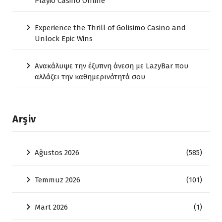
Playio Casino Online
Experience the Thrill of Golisimo Casino and
Unlock Epic Wins
Ανακάλυψε την έξυπνη άνεση με LazyBar που
αλλάζει την καθημερινότητά σου
Arşiv
Ağustos 2026
(585)
Temmuz 2026
(101)
Mart 2026
(1)