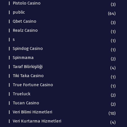
Pistolo Casino
(3)
public
(64)
Qbet Casino
(3)
Realz Casino
(1)
s
(1)
Spindog Casino
(1)
Spinmama
(2)
Taraf Bilirkişiliği
(4)
Tiki Taka Casino
(1)
True Fortune Casino
(1)
Trueluck
(2)
Tucan Casino
(2)
Veri Bilimi Hizmetleri
(10)
Veri Kurtarma Hizmetleri
(4)