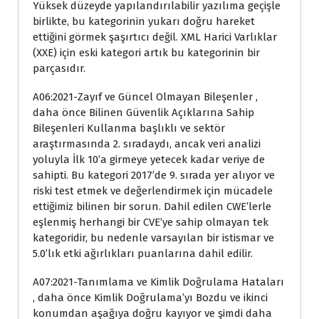
Yüksek düzeyde yapılandırılabilir yazılıma geçişle
birlikte, bu kategorinin yukarı doğru hareket
ettiğini görmek şaşırtıcı değil. XML Harici Varlıklar
(XXE) için eski kategori artık bu kategorinin bir
parçasıdır.
A06:2021-Zayıf ve Güncel Olmayan Bileşenler ,
daha önce Bilinen Güvenlik Açıklarına Sahip
Bileşenleri Kullanma başlıklı ve sektör
araştırmasında 2. sıradaydı, ancak veri analizi
yoluyla İlk 10’a girmeye yetecek kadar veriye de
sahipti. Bu kategori 2017’de 9. sırada yer alıyor ve
riski test etmek ve değerlendirmek için mücadele
ettiğimiz bilinen bir sorun. Dahil edilen CWE’lerle
eşlenmiş herhangi bir CVE’ye sahip olmayan tek
kategoridir, bu nedenle varsayılan bir istismar ve
5.0’lık etki ağırlıkları puanlarına dahil edilir.
A07:2021-Tanımlama ve Kimlik Doğrulama Hataları
, daha önce Kimlik Doğrulama’yı Bozdu ve ikinci
konumdan aşağıya doğru kayıyor ve şimdi daha