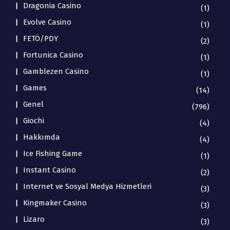
Dragonia Casino
(1)
Evolve Casino
(1)
FETÖ/PDY
(2)
Fortunica Casino
(1)
Gamblezen Casino
(1)
Games
(14)
Genel
(796)
Giochi
(4)
Hakkımda
(4)
Ice Fishing Game
(1)
Instant Casino
(2)
Internet ve Sosyal Medya Hizmetleri
(3)
Kingmaker Casino
(3)
Lizaro
(3)