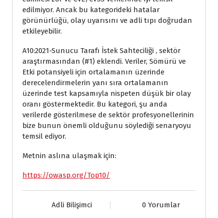
edilmiyor. Ancak bu kategorideki hatalar
görünürlüğü, olay uyarısını ve adli tıpı doğrudan
etkileyebilir.
A10:2021-Sunucu Tarafı İstek Sahteciliği , sektör
araştırmasından (#1) eklendi. Veriler, Sömürü ve
Etki potansiyeli için ortalamanın üzerinde
derecelendirmelerin yanı sıra ortalamanın
üzerinde test kapsamıyla nispeten düşük bir olay
oranı göstermektedir. Bu kategori, şu anda
verilerde gösterilmese de sektör profesyonellerinin
bize bunun önemli olduğunu söylediği senaryoyu
temsil ediyor.
Metnin aslına ulaşmak için:
https://owasp.org/Top10/
Adli Bilişimci
0 Yorumlar