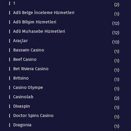
1
(2)
Adli Belge İnceleme Hizmetleri
(1)
Adli Bilişim Hizmetleri
(12)
Adli Muhasebe Hizmetleri
(12)
Araçlar
(13)
Basswin Casino
(1)
Beef Casino
(1)
Bet Riviera Casino
(1)
Britsino
(1)
Casino Olympe
(1)
Casinolab
(2)
Divaspin
(1)
Doctor Spins Casino
(1)
Dragonia
(1)