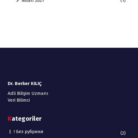
Nisan 2021
(1)
Dr. Berker KILIÇ
Adli Bilişim Uzmanı
Veri Bilimci
Kategoriler
! Без рубрики
(2)