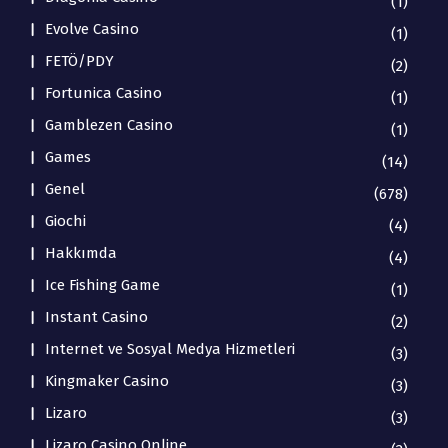
(1)
Evolve Casino
(1)
FETÖ/PDY
(2)
Fortunica Casino
(1)
Gamblezen Casino
(1)
Games
(14)
Genel
(678)
Giochi
(4)
Hakkımda
(4)
Ice Fishing Game
(1)
Instant Casino
(2)
Internet ve Sosyal Medya Hizmetleri
(3)
Kingmaker Casino
(3)
Lizaro
(3)
Lizaro Casino Online