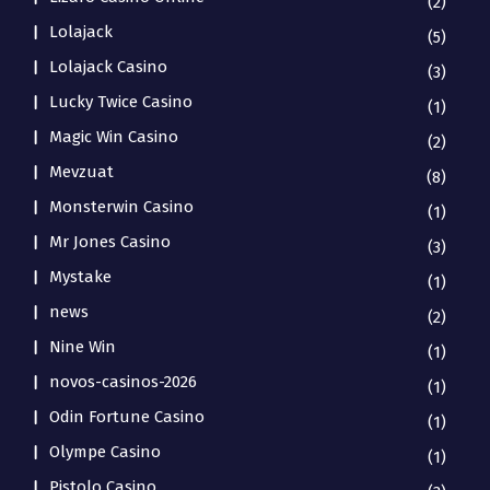
(2)
Lolajack
(5)
Lolajack Casino
(3)
Lucky Twice Casino
(1)
Magic Win Casino
(2)
Mevzuat
(8)
Monsterwin Casino
(1)
Mr Jones Casino
(3)
Mystake
(1)
news
(2)
Nine Win
(1)
novos-casinos-2026
(1)
Odin Fortune Casino
(1)
Olympe Casino
(1)
Pistolo Casino