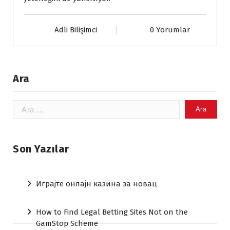
Adli Bilişimci
0 Yorumlar
Ara
Arama:
Son Yazılar
Играјте онлајн казина за новац
How to Find Legal Betting Sites Not on the
GamStop Scheme