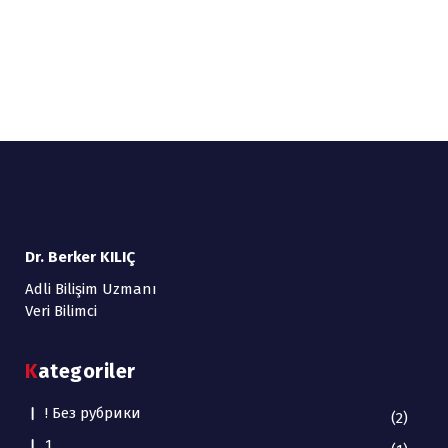
Dr. Berker KILIÇ
Adli Bilişim Uzmanı
Veri Bilimci
Kategoriler
! Без рубрики
(2)
1