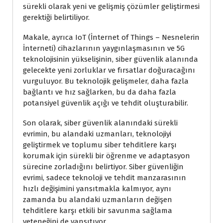
sürekli olarak yeni ve gelişmiş çözümler geliştirmesi
gerektiği belirtiliyor.
Makale, ayrıca IoT (İnternet of Things – Nesnelerin
İnterneti) cihazlarının yaygınlaşmasının ve 5G
teknolojisinin yükselişinin, siber güvenlik alanında
gelecekte yeni zorluklar ve fırsatlar doğuracağını
vurguluyor. Bu teknolojik gelişmeler, daha fazla
bağlantı ve hız sağlarken, bu da daha fazla
potansiyel güvenlik açığı ve tehdit oluşturabilir.
Son olarak, siber güvenlik alanındaki sürekli
evrimin, bu alandaki uzmanları, teknolojiyi
geliştirmek ve toplumu siber tehditlere karşı
korumak için sürekli bir öğrenme ve adaptasyon
sürecine zorladığını belirtiyor. Siber güvenliğin
evrimi, sadece teknoloji ve tehdit manzarasının
hızlı değişimini yansıtmakla kalmıyor, aynı
zamanda bu alandaki uzmanların değişen
tehditlere karşı etkili bir savunma sağlama
yeteneğini de yansıtıyor.