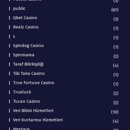
(3)
public
(61)
Qbet Casino
(3)
Realz Casino
(1)
s
(1)
Spindog Casino
(1)
Spinmama
(2)
Taraf Bilirkişiliği
(4)
Tiki Taka Casino
(1)
True Fortune Casino
(1)
Trueluck
(2)
Tucan Casino
(2)
Veri Bilimi Hizmetleri
(10)
Veri Kurtarma Hizmetleri
(4)
Westace