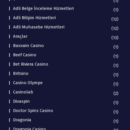
(1)
Adli Belge İnceleme Hizmetleri
(1)
Adli Bilişim Hizmetleri
(12)
Adli Muhasebe Hizmetleri
(12)
Araçlar
(13)
Basswin Casino
(1)
Beef Casino
(1)
Bet Riviera Casino
(1)
Britsino
(1)
Casino Olympe
(1)
Casinolab
(2)
Divaspin
(1)
Doctor Spins Casino
(1)
Dragonia
(1)
Dragonia Casino