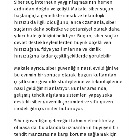
Siber suç, internetin yaygınlaşmasının hemen
ardından doğdu ve gelişti. Makale, siber suçun
başlangıçta genellikle merak ve teknolojik
hırsızlıkla ilgili olduğunu, ancak zamanla, siber
suçların daha sofistike ve potansiyel olarak daha
yıkıcı hale geldiğini belirtiyor. Bugün, siber suçlar
devlet destekli eylemlerden büyük ölçekli veri
hırsızlığına, fidye yazılımlarına ve kimlik
hırsızlığına kadar çeşitli şekillerde görülebilir.
Makale ayrıca, siber güvenliğin nasıl evrildiğini ve
bu evrimin bir sonucu olarak, bugün kullanılan
çeşitli siber güvenlik stratejilerine ve teknolojilerine
nasıl geldiğimizi anlatıyor. Bunlar arasında,
gelişmiş tehdit algılama sistemleri, yapay zeka
destekli siber güvenlik çözümleri ve sıfır güven
modeli gibi çözümler bulunuyor.
Siber güvenliğin geleceğini tahmin etmek kolay
olmasa da, bu alandaki uzmanların büyüyen bir
tehdit manzarasına karşı koruma sağlamak için