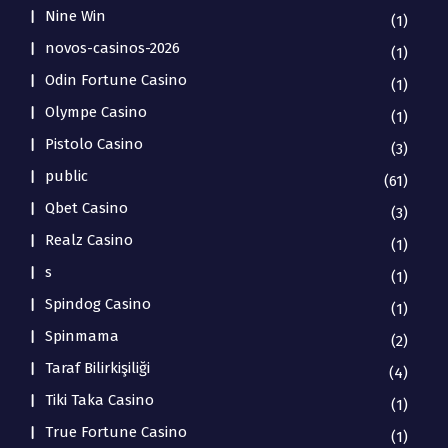
Nine Win
(1)
novos-casinos-2026
(1)
Odin Fortune Casino
(1)
Olympe Casino
(1)
Pistolo Casino
(3)
public
(61)
Qbet Casino
(3)
Realz Casino
(1)
s
(1)
Spindog Casino
(1)
Spinmama
(2)
Taraf Bilirkişiliği
(4)
Tiki Taka Casino
(1)
True Fortune Casino
(1)