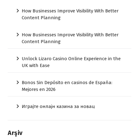
How Businesses Improve Visibility With Better
Content Planning
How Businesses Improve Visibility With Better
Content Planning
Unlock Lizaro Casino Online Experience in the
UK with Ease
Bonos Sin Depósito en casinos de España:
Mejores en 2026
Играјте онлајн казина за новац
Arşiv