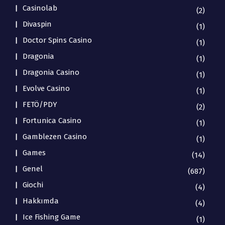
Casinolab
(2)
Divaspin
(1)
Doctor Spins Casino
(1)
Dragonia
(1)
Dragonia Casino
(1)
Evolve Casino
(1)
FETÖ/PDY
(2)
Fortunica Casino
(1)
Gamblezen Casino
(1)
Games
(14)
Genel
(687)
Giochi
(4)
Hakkımda
(4)
Ice Fishing Game
(1)