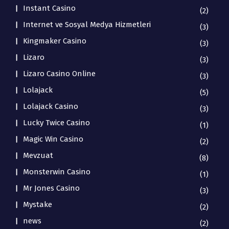
Instant Casino
(2)
Internet ve Sosyal Medya Hizmetleri
(3)
Kingmaker Casino
(3)
Lizaro
(3)
Lizaro Casino Online
(3)
Lolajack
(5)
Lolajack Casino
(3)
Lucky Twice Casino
(1)
Magic Win Casino
(2)
Mevzuat
(8)
Monsterwin Casino
(1)
Mr Jones Casino
(3)
Mystake
(2)
news
(2)