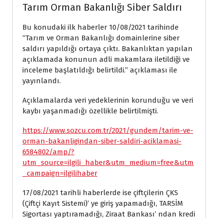
Tarım Orman Bakanlığı Siber Saldırı
Bu konudaki ilk haberler 10/08/2021 tarihinde
“Tarım ve Orman Bakanlığı domainlerine siber
saldırı yapıldığı ortaya çıktı. Bakanlıktan yapılan
açıklamada konunun adli makamlara iletildiği ve
inceleme başlatıldığı belirtildi.” açıklaması ile
yayınlandı.
Açıklamalarda veri yedeklerinin korunduğu ve veri
kaybı yaşanmadığı özellikle belirtilmişti.
https://www.sozcu.com.tr/2021/gundem/tarim-ve-
orman-bakanligindan-siber-saldiri-aciklamasi-
6584802/amp/?
utm_source=ilgili_haber&utm_medium=free&utm
_campaign=ilgilihaber
17/08/2021 tarihli haberlerde ise çiftçilerin ÇKS
(Çiftçi Kayıt Sistemi)’ ye giriş yapamadığı, TARSİM
Sigortası yaptıramadığı, Ziraat Bankası’ ndan kredi