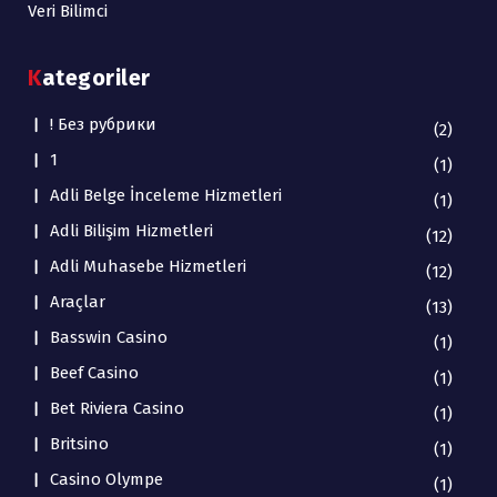
Veri Bilimci
Kategoriler
! Без рубрики
(2)
1
(1)
Adli Belge İnceleme Hizmetleri
(1)
Adli Bilişim Hizmetleri
(12)
Adli Muhasebe Hizmetleri
(12)
Araçlar
(13)
Basswin Casino
(1)
Beef Casino
(1)
Bet Riviera Casino
(1)
Britsino
(1)
Casino Olympe
(1)